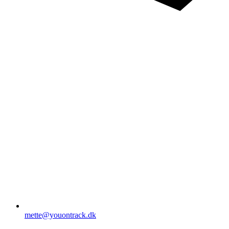
mette@youontrack.dk