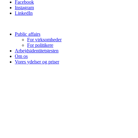
Facebook
Instagram
LinkedIn
Public affairs
For virksomheder
For politikere
Arbejdsidentitetstesten
Om os
Vores ydelser og priser